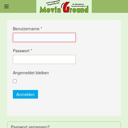
Benutzername
*
Passwort
*
Angemeldet bleiben
Anmelden
Passwort vergessen?